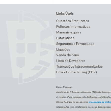
Links Úteis
Questões Frequentes
Folhetos Informativos
Manuais e guias
Estatísticas
Segurança e Privacidade
Ligações
Venda de bens
Lista de Devedores
Transações Intracomunitárias
Cross-Border Ruling (CBR)
Dados Pessoais
A Autoridade Tributária e Aduaneira (AT) trata dados p
dezembro. Para cumprimento do Regulamento Geral sob
Oliveira Andrade de Jesus como
encarregada da prote
relacionadas com o tratamento dos seus dados pessoai