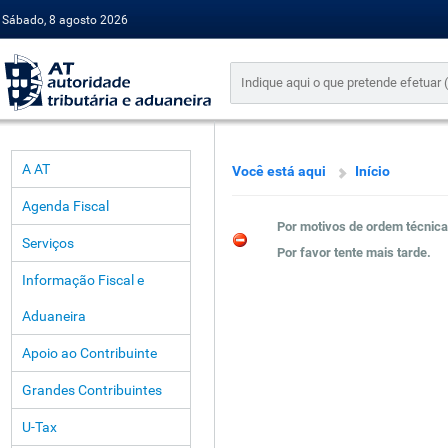
Sábado, 8 agosto 2026
A AT
Você está aqui
Início
Agenda Fiscal
Por motivos de ordem técnica
Serviços
Por favor tente mais tarde.
Informação Fiscal e
Aduaneira
Apoio ao Contribuinte
Grandes Contribuintes
U-Tax