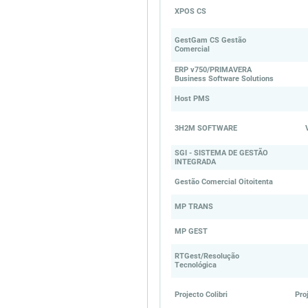
XPOS CS
GestGam CS Gestão
Comercial
ERP v750/PRIMAVERA
Business Software Solutions
Host PMS
3H2M SOFTWARE
SGI - SISTEMA DE GESTÃO
INTEGRADA
Gestão Comercial Oitoitenta
MP TRANS
MP GEST
RTGest/Resolução
Tecnológica
Projecto Colibri
Pro