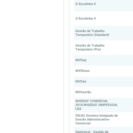
O Escolinha II
O Escolinha 4
Gestão de Trabalho
Temporário (Standard)
Gestão de Trabalho
Temporário (Pro)
MVGap
MVShoes
MVGás
MVGestão
WISEDAT COMERCIAL
2010/WISEDAT UNIPESSOAL
LDA
SIGAC-Sistema Integrado de
Gestão Administrativo-
Comercial
Optitravel - Gestão de