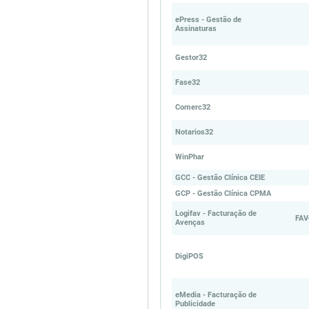
ePress - Gestão de
Assinaturas
Gestor32
Fase32
Comerc32
Notarios32
WinPhar
GCC - Gestão Clínica CEIE
GCP - Gestão Clínica CPMA
Logifav - Facturação de
FAV
Avenças
DigiPOS
eMedia - Facturação de
Publicidade