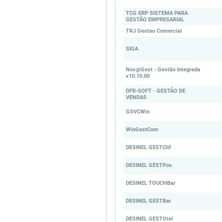
TCG ERP SISTEMA PARA
GESTÃO EMPRESARIAL
TRJ Gestao Comercial
SIGA
Nov@Gest - Gestão Integrada
v10.10.00
DFR-SOFT - GESTÃO DE
VENDAS
GSVCWin
WinGestCom
DESINEL GESTClif
DESINEL GESTPos
DESINEL TOUCHBar
DESINEL GESTBar
DESINEL GESTOtel