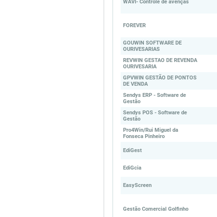
WAVI- Controle de avenças
FOREVER
GOUWIN SOFTWARE DE
OURIVESARIAS
REVWIN GESTAO DE REVENDA
OURIVESARIA
GPVWIN GESTÃO DE PONTOS
DE VENDA
Sendys ERP - Software de
Gestão
Sendys POS - Software de
Gestão
Pro4Win/Rui Miguel da
Fonseca Pinheiro
EdiGest
EdiGcia
EasyScreen
Gestão Comercial Golfinho