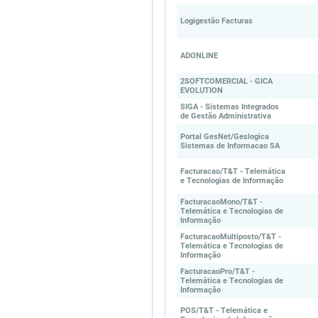
Logigestão Facturas
ADONLINE
2SOFTCOMERCIAL - GICA
EVOLUTION
SIGA - Sistemas Integrados
de Gestão Administrativa
Portal GesNet/Geslogica
Sistemas de Informacao SA
Facturacao/T&T - Telemática
e Tecnologias de Informação
FacturacaoMono/T&T -
Telemática e Tecnologias de
Informação
FacturacaoMultiposto/T&T -
Telemática e Tecnologias de
Informação
FacturacaoPro/T&T -
Telemática e Tecnologias de
Informação
POS/T&T - Telemática e