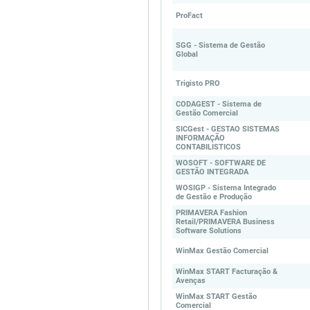
ProFact
SGG - Sistema de Gestão
Global
Trigisto PRO
CODAGEST - Sistema de
Gestão Comercial
SICGest - GESTAO SISTEMAS
INFORMAÇÃO
CONTABILISTICOS
WOSOFT - SOFTWARE DE
GESTÃO INTEGRADA
WOSIGP - Sistema Integrado
de Gestão e Produção
PRIMAVERA Fashion
Retail/PRIMAVERA Business
Software Solutions
WinMax Gestão Comercial
WinMax START Facturação &
Avenças
WinMax START Gestão
Comercial