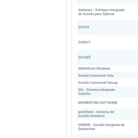
Optiware - Software Integrado
de Gestão para Ópticas
ZSPOS
ZSFACT
ZSCAFÉ
MaPelGest Windows
Gestão Comercial Unix
Gestão Comercial Famag
SIC - Sistema Integrado
Coimfor
MOMENTUM SOFTWARE
pentHotel - Sistema de
Gestão Hoteleira
GIDWIN - Gestão Integrada de
Despachos