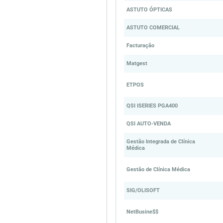
ASTUTO ÓPTICAS
ASTUTO COMERCIAL
Facturação
Matgest
ETPOS
QSI ISERIES PGA400
QSI AUTO-VENDA
Gestão Integrada de Clínica
Médica
Gestão de Clínica Médica
SIG/OLISOFT
NetBusine$$