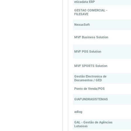
eticadata ERP
GESTAO COMERCIAL -
FILESAVE
NexusSoft
MVF Business Solution
MVF POS Solution
MVF SPORTS Solution
Gestão Electronica de
Documentos / GED
Ponto de Venda/POS
GIAF\INDRASISTEMAS
adlog
GAL - Gestão de Agências
Lutuosas