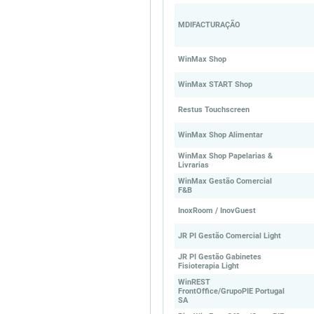
MDIFACTURAÇÃO
WinMax Shop
WinMax START Shop
Restus Touchscreen
WinMax Shop Alimentar
WinMax Shop Papelarias &
Livrarias
WinMax Gestão Comercial
F&B
InoxRoom / InovGuest
JR PI Gestão Comercial Light
JR PI Gestão Gabinetes
Fisioterapia Light
WinREST
FrontOffice/GrupoPIE Portugal
SA