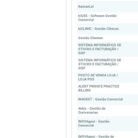
KamaeLei
kiGES - Software Gestão
Comercial
kiCLINIC - Gestão Clínicas
Gestão Clientes
SISTEMA INFORMÁTICO DE
STOCKS E FACTURAÇÃO /
SISF
SISTEMA INFORMÁTICO DE
STOCKS E FACTURAÇÃO /
SISF
POSTO DE VENDA LOJA /
LOJA POS
ALERT PRIVATE PRACTICE
BILLING
IN4GEST - Gestão Comercial
4ebiz - Gestão de
Ourivesarias
INOVAgest - Gestão
Comercial
INOVAgest - Gestão de