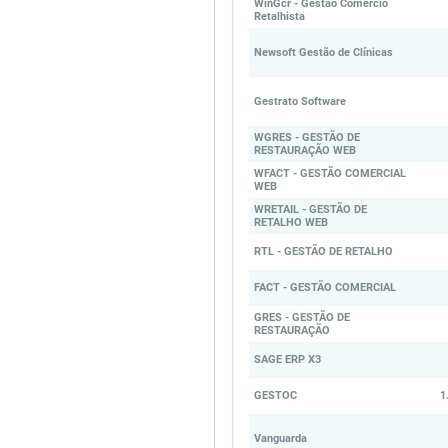
WinGcr - Gestao Comercio
Retalhista
Newsoft Gestão de Clínicas
Gestrato Software
WGRES - GESTÃO DE
RESTAURAÇÃO WEB
WFACT - GESTÃO COMERCIAL
WEB
WRETAIL - GESTÃO DE
RETALHO WEB
RTL - GESTÃO DE RETALHO
FACT - GESTÃO COMERCIAL
GRES - GESTÃO DE
RESTAURAÇÃO
SAGE ERP X3
GESTOC
1
Vanguarda