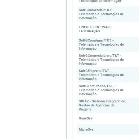
Tecnologias de Informação
SoftGComercial/T&T -
Telemática e Tecnologias de
Informação
LINEGES SOFTWARE
FACTURAÇÃO
SoftGComAnual/T&T -
Telemática e Tecnologias de
Informação
SoftGComercialLivro/T&T -
Telemática e Tecnologias de
Informação
SoftGEmpresa/T&T -
Telemática e Tecnologias de
Informação
SoftGFacturacao/T&T -
Telemática e Tecnologias de
Informação
SIGAV - Sistema Integrado de
Gestão de Agências de
Viagens
GeneSys
MicroSys