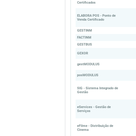
Certificados
ELABORA POS - Ponto de
Venda Certificado
GESTINM
FACTINM
GESTBUS
GEXOR
gestMODULUS
posMODULUS
SIG - Sistema Integrado de
Gestão
eServices - Gestão de
Serviços
eFilme - Distribuição de
Cinema