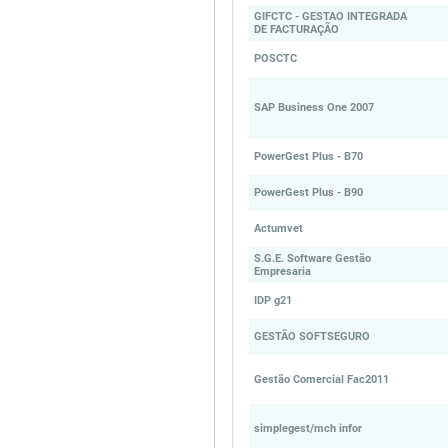
GIFCTC - GESTAO INTEGRADA
DE FACTURAÇÃO
POSCTC
SAP Business One 2007
PowerGest Plus - B70
PowerGest Plus - B90
Actumvet
S.G.E. Software Gestão
Empresaria
IDP g21
GESTÃO SOFTSEGURO
Gestão Comercial Fac2011
simplegest/mch infor