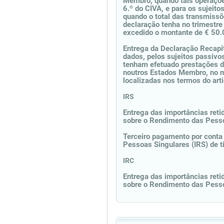
Membro, quando tais operaçõe
6.º do CIVA, e para os sujeito
quando o total das transmissõe
declaração tenha no trimestre
excedido o montante de € 50.
Entrega da Declaração Recapit
dados, pelos sujeitos passivos
tenham efetuado prestações de
noutros Estados Membro, no m
localizadas nos termos do arti
IRS
Entrega das importâncias retid
sobre o Rendimento das Pesso
Terceiro pagamento por conta
Pessoas Singulares (IRS) de t
IRC
Entrega das importâncias retid
sobre o Rendimento das Pesso