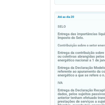
Até ao dia 20
SELO
Entrega das importâncias liqui
Imposto do Selo.
Contribuição sobre o setor ener
Entrega da contribuição sobre
ou coletivas abrangidas pelos 
energético nacional a 1 de jan
Entrega da Declaração Modelo 
referente ao apuramento da con
energético a que se refere o n
IVA
Entrega da Declaração Recapit
dados, pelos sujeitos passiv
anterior tenham efetuado tran
prestações de serviços a suje