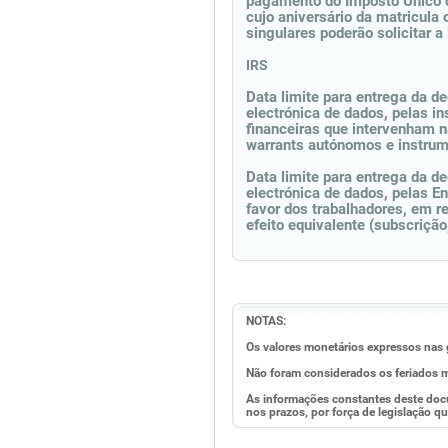
pagamento do Imposto Único de
cujo aniversário da matricula
singulares poderão solicitar a
IRS
Data limite para entrega da d
electrónica de dados, pelas in
financeiras que intervenham n
warrants autónomos e instrum
Data limite para entrega da d
electrónica de dados, pelas E
favor dos trabalhadores, em r
efeito equivalente (subscrição,
NOTAS:
Os valores monetários expressos nas 
Não foram considerados os feriados m
As informações constantes deste doc
nos prazos, por força de legislação qu