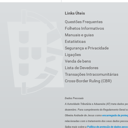
Links Úteis
Questões Frequentes
Folhetos Informativos
Manuais e guias
Estatísticas
Segurança e Privacidade
Ligações
Venda de bens
Lista de Devedores
Transações Intracomunitárias
Cross-Border Ruling (CBR)
Dados Pessoais
A Autoridade Tributária e Aduaneira (AT) trata dados p
dezembro. Para cumprimento do Regulamento Geral sob
Oliveira Andrade de Jesus como
encarregada da prote
relacionadas com o tratamento dos seus dados pessoai
Saiba mais sobre a
Política de proteção de dados pess