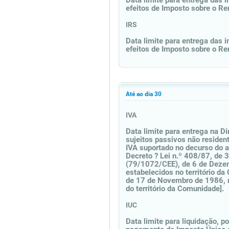
Data limite para entrega das i
efeitos de Imposto sobre o R
IRS
Data limite para entrega das i
efeitos de Imposto sobre o R
Até ao dia 30
IVA
Data limite para entrega na D
sujeitos passivos não residen
IVA suportado no decurso do a
Decreto ? Lei n.º 408/87, de 
(79/1072/CEE), de 6 de Dezem
estabelecidos no território d
de 17 de Novembro de 1986, re
do território da Comunidade].
IUC
Data limite para liquidação, p