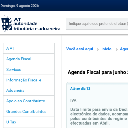
Domingo, 9 agosto 2026
A AT
Você está aqui
Início
Agen
Agenda Fiscal
Serviços
Agenda Fiscal para junho
Informação Fiscal e
Até ao dia 12
Aduaneira
IVA
Apoio ao Contribuinte
Data limite para envio da Dec
Grandes Contribuintes
electrónica de dados, acomp
pelos contribuintes do regime
U-Tax
efectuadas em Abril.