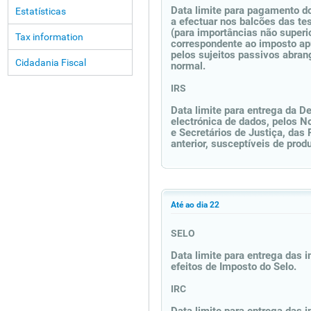
Data limite para pagamento do
Estatísticas
a efectuar nos balcões das te
(para importâncias não superi
Tax information
correspondente ao imposto apu
pelos sujeitos passivos abran
Cidadania Fiscal
normal.
IRS
Data limite para entrega da D
electrónica de dados, pelos N
e Secretários de Justiça, das
anterior, susceptíveis de prod
Até ao dia 22
SELO
Data limite para entrega das i
efeitos de Imposto do Selo.
IRC