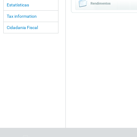
Rendimentos
Estatísticas
Tax information
Cidadania Fiscal