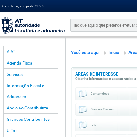
Sexta-feira, 7 agosto 2026
A AT
Você está aqui
Início
Area
Agenda Fiscal
ÁREAS DE INTERESSE
Serviços
Obtenha informações e acesso rápido a 
Informação Fiscal e
Contencioso
Aduaneira
Apoio ao Contribuinte
Dívidas Fiscais
Grandes Contribuintes
IVA
U-Tax