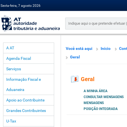
Sexta-feira, 7 agosto 2026
A AT
Você está aqui
Início
Cont
Geral
Agenda Fiscal
Serviços
Geral
Informação Fiscal e
Aduaneira
A MINHA ÁREA
CONSULTAR MENSAGENS
Apoio ao Contribuinte
MENSAGENS
POSIÇÃO INTEGRADA
Grandes Contribuintes
U-Tax