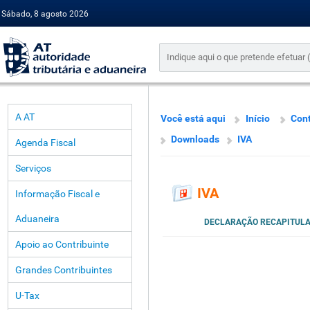
Sábado, 8 agosto 2026
A AT
Você está aqui
Início
Cont
Downloads
IVA
Agenda Fiscal
Serviços
IVA
Informação Fiscal e
Aduaneira
DECLARAÇÃO RECAPITULA
Apoio ao Contribuinte
Grandes Contribuintes
U-Tax