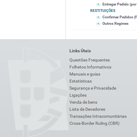
Entregar Pedido (por 
RESTITUIÇÕES
Confirmar Pedidos (F
Outros Regimes
Links Úteis
Questões Frequentes
Folhetos Informativos
Manuais e guias
Estatísticas
Segurança e Privacidade
Ligações
Venda de bens
Lista de Devedores
Transações Intracomunitárias
Cross-Border Ruling (CBR)