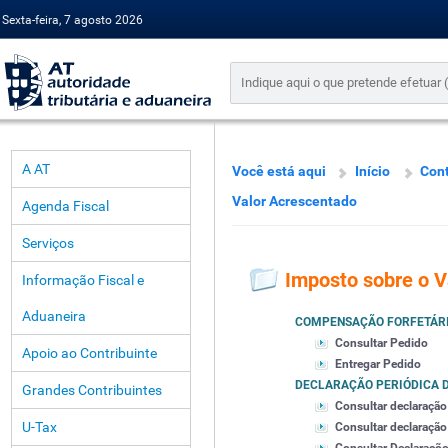
Sexta-feira, 7 agosto 2026
A AT
Você está aqui
Início
Cont
Valor Acrescentado
Agenda Fiscal
Serviços
Imposto sobre o V
Informação Fiscal e
Aduaneira
COMPENSAÇÃO FORFETÁR
Consultar Pedido
Apoio ao Contribuinte
Entregar Pedido
DECLARAÇÃO PERIÓDICA D
Grandes Contribuintes
Consultar declaração
U-Tax
Consultar declaração 