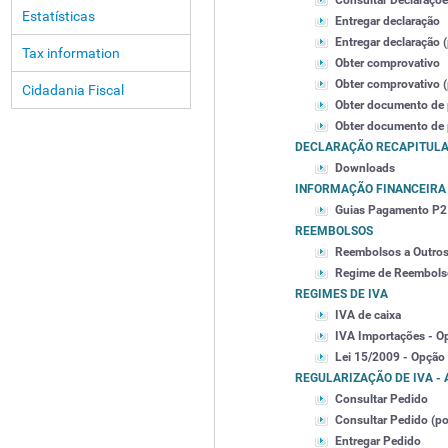
Consultar Declaraçõe
Estatísticas
Entregar declaração
Entregar declaração (
Tax information
Obter comprovativo
Obter comprovativo (p
Cidadania Fiscal
Obter documento de
Obter documento de p
DECLARAÇÃO RECAPITULA
Downloads
INFORMAÇÃO FINANCEIRA
Guias Pagamento P2
REEMBOLSOS
Reembolsos a Outro
Regime de Reembols
REGIMES DE IVA
IVA de caixa
IVA Importações - O
Lei 15/2009 - Opção
REGULARIZAÇÃO DE IVA - A
Consultar Pedido
Consultar Pedido (por
Entregar Pedido