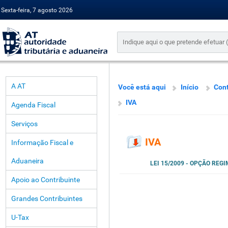
Sexta-feira, 7 agosto 2026
A AT
Você está aqui
Início
Cont
IVA
Agenda Fiscal
Serviços
IVA
Informação Fiscal e
Aduaneira
LEI 15/2009 - OPÇÃO REG
Apoio ao Contribuinte
Grandes Contribuintes
U-Tax