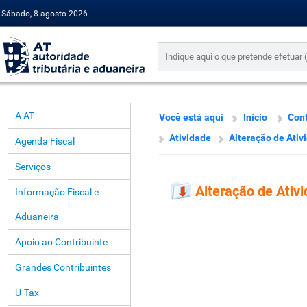
Sábado, 8 agosto 2026
A AT
Você está aqui
Início
Cont
Atividade
Alteração de Ativ
Agenda Fiscal
Serviços
Alteração de Ativ
Informação Fiscal e
Aduaneira
Apoio ao Contribuinte
Grandes Contribuintes
U-Tax