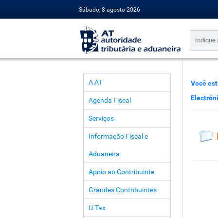
Sábado, 8 agosto 2026
A AT
Você est
Electrón
Agenda Fiscal
Serviços
Informação Fiscal e
Aduaneira
Apoio ao Contribuinte
Grandes Contribuintes
U-Tax