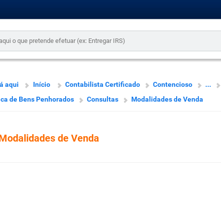
á aqui
Início
Contabilista Certificado
Contencioso
...
ica de Bens Penhorados
Consultas
Modalidades de Venda
Modalidades de Venda