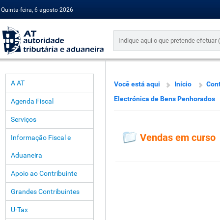
Quinta-feira, 6 agosto 2026
A AT
Você está aqui
Início
Cont
Electrónica de Bens Penhorados
Agenda Fiscal
Serviços
Vendas em curso
Informação Fiscal e
Aduaneira
Apoio ao Contribuinte
Grandes Contribuintes
U-Tax