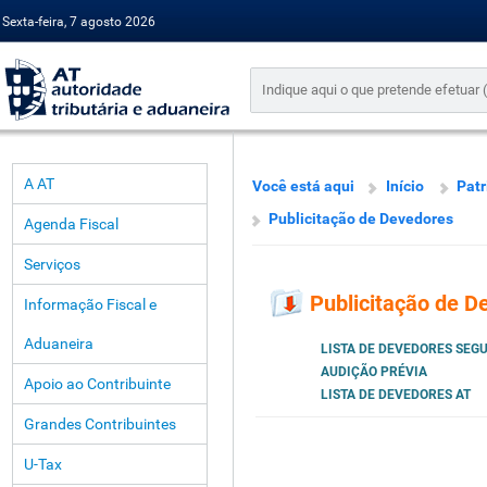
Sexta-feira, 7 agosto 2026
A AT
Você está aqui
Início
Pat
Publicitação de Devedores
Agenda Fiscal
Serviços
Publicitação de D
Informação Fiscal e
Aduaneira
LISTA DE DEVEDORES SEG
AUDIÇÃO PRÉVIA
Apoio ao Contribuinte
LISTA DE DEVEDORES AT
Grandes Contribuintes
U-Tax