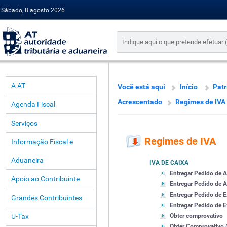
Sábado, 8 agosto 2026
A AT
Você está aqui
Início
Pat
Acrescentado
Regimes de IVA
Agenda Fiscal
Serviços
Regimes de IVA
Informação Fiscal e
Aduaneira
IVA DE CAIXA
Entregar Pedido de 
Apoio ao Contribuinte
Entregar Pedido de A
Entregar Pedido de 
Grandes Contribuintes
Entregar Pedido de Ex
U-Tax
Obter comprovativo
Obter Comprovativo (