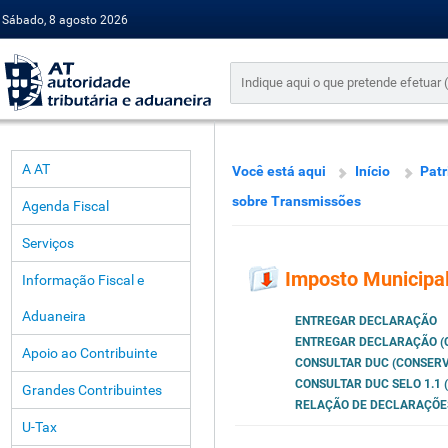
Sábado, 8 agosto 2026
A AT
Você está aqui
Início
Pat
sobre Transmissões
Agenda Fiscal
Serviços
Imposto Municipa
Informação Fiscal e
Aduaneira
ENTREGAR DECLARAÇÃO
ENTREGAR DECLARAÇÃO (
Apoio ao Contribuinte
CONSULTAR DUC (CONSERV
CONSULTAR DUC SELO 1.1
Grandes Contribuintes
RELAÇÃO DE DECLARAÇÕE
U-Tax