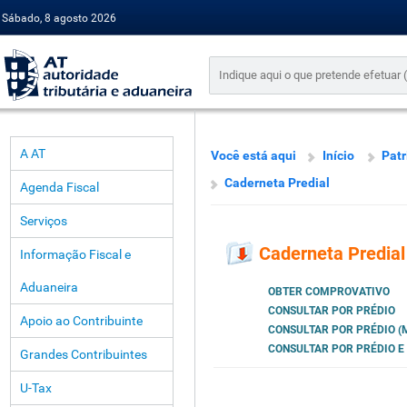
Sábado, 8 agosto 2026
A AT
Você está aqui
Início
Pat
Caderneta Predial
Agenda Fiscal
Serviços
Caderneta Predial
Informação Fiscal e
Aduaneira
OBTER COMPROVATIVO
CONSULTAR POR PRÉDIO
Apoio ao Contribuinte
CONSULTAR POR PRÉDIO (
CONSULTAR POR PRÉDIO E
Grandes Contribuintes
U-Tax