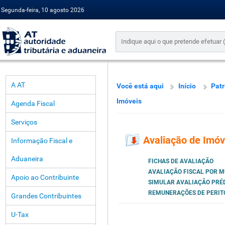
Segunda-feira, 10 agosto 2026
A AT
Você está aqui
Início
Pat
Imóveis
Agenda Fiscal
Serviços
Avaliação de Imóv
Informação Fiscal e
Aduaneira
FICHAS DE AVALIAÇÃO
AVALIAÇÃO FISCAL POR M
Apoio ao Contribuinte
SIMULAR AVALIAÇÃO PRÉ
REMUNERAÇÕES DE PERIT
Grandes Contribuintes
U-Tax