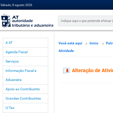
Sábado, 8 agosto 2026
A AT
Você está aqui
Início
Pat
Atividade
Agenda Fiscal
Serviços
Alteração de Ativ
Informação Fiscal e
Aduaneira
Apoio ao Contribuinte
Grandes Contribuintes
U-Tax