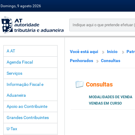
Domingo, 9 agosto 2026
A AT
Você está aqui
Início
Pat
Penhorados
Consultas
Agenda Fiscal
Serviços
Consultas
Informação Fiscal e
Aduaneira
MODALIDADES DE VENDA
VENDAS EM CURSO
Apoio ao Contribuinte
Grandes Contribuintes
U-Tax