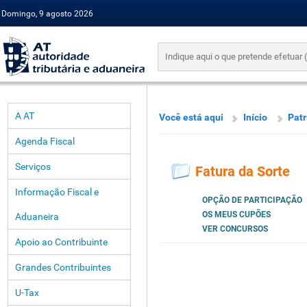
Domingo, 9 agosto 2026
A AT
Você está aqui
Início
Pat
Agenda Fiscal
Serviços
Fatura da Sorte
Informação Fiscal e
OPÇÃO DE PARTICIPAÇÃO
OS MEUS CUPÕES
Aduaneira
VER CONCURSOS
Apoio ao Contribuinte
Grandes Contribuintes
U-Tax