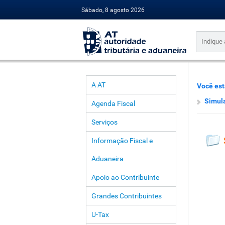
Sábado, 8 agosto 2026
A AT
Você est
Simul
Agenda Fiscal
Serviços
Informação Fiscal e
Aduaneira
Apoio ao Contribuinte
Grandes Contribuintes
U-Tax