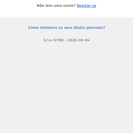
Não tem uma conta?
Registe-se
Como tratamos os seus dados pessoais?
6.1.4-12788
-
2026-08-04