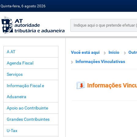
Quinta-feira, 6 agosto 2026
A AT
Você está aqui
Início
Out
Informações Vinculativas
Agenda Fiscal
Serviços
Informações Vincu
Informação Fiscal e
Aduaneira
Apoio ao Contribuinte
Grandes Contribuintes
U-Tax