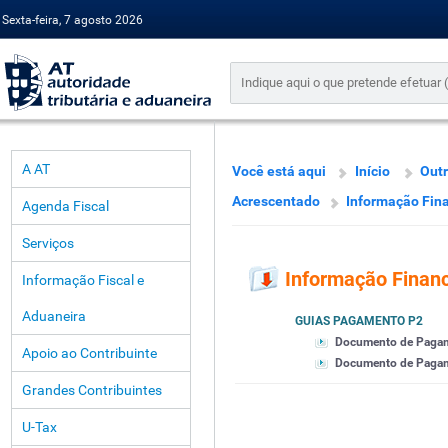
Sexta-feira, 7 agosto 2026
A AT
Você está aqui
Início
Out
Acrescentado
Informação Fin
Agenda Fiscal
Serviços
Informação Financ
Informação Fiscal e
Aduaneira
GUIAS PAGAMENTO P2
Documento de Paga
Apoio ao Contribuinte
Documento de Pagamen
Grandes Contribuintes
U-Tax