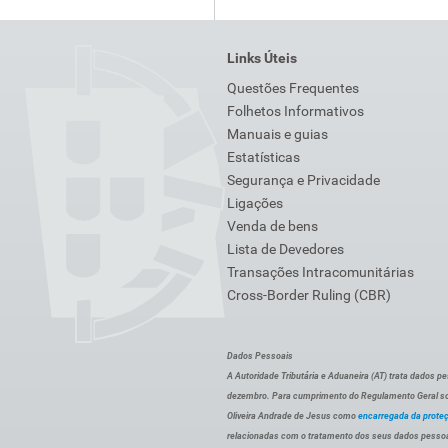
Links Úteis
Questões Frequentes
Folhetos Informativos
Manuais e guias
Estatísticas
Segurança e Privacidade
Ligações
Venda de bens
Lista de Devedores
Transações Intracomunitárias
Cross-Border Ruling (CBR)
Dados Pessoais
A Autoridade Tributária e Aduaneira (AT) trata dados p
dezembro. Para cumprimento do Regulamento Geral sob
Oliveira Andrade de Jesus como
encarregada da prote
relacionadas com o tratamento dos seus dados pessoai