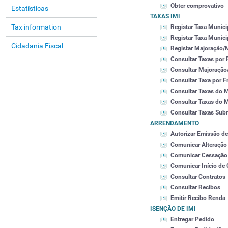
Obter comprovativo
Estatísticas
TAXAS IMI
Tax information
Registar Taxa Munici
Registar Taxa Munici
Cidadania Fiscal
Registar Majoração/
Consultar Taxas por 
Consultar Majoração
Consultar Taxa por F
Consultar Taxas do M
Consultar Taxas do 
Consultar Taxas Subm
ARRENDAMENTO
Autorizar Emissão d
Comunicar Alteração
Comunicar Cessação 
Comunicar Início de 
Consultar Contratos
Consultar Recibos
Emitir Recibo Renda
ISENÇÃO DE IMI
Entregar Pedido