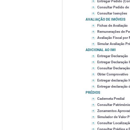
Entregar Pedido (Con
Consultar Pedido de
Consultar Isenções
AVALIAÇÃO DE IMÓVEIS
Fichas de Avaliação
Remunerações de Per
Avaliação Fiscal por
Simular Avaliação Pr
ADICIONAL AO IMI
Entregar Declaração
Entregar Declaração 
Consultar Declaração
Obter Comprovativo
Entregar declaração 
Entregar declaração 
PRÉDIOS
Caderneta Predial
Consultar Património
Zonamentos Aprova
Simulador de Valor P
Consultar Localizaçã
Consultar Prédios e 