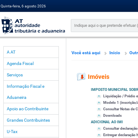
Quinta-feira, 6 agosto 2026
A AT
Você está aqui
Início
Out
Agenda Fiscal
Serviços
Imóveis
Informação Fiscal e
IMPOSTO MUNICIPAL SOBR
Liquidação / Prédio e
Aduaneira
Modelo 1 (inscrição/
Apoio ao Contribuinte
Consultar Notas de 
Downloads
Grandes Contribuintes
ADICIONAL AO IMI
Consultar declaração
U-Tax
Entregar declaração 