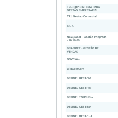
TCG ERP SISTEMA PARA
GESTÃO EMPRESARIAL
TRJ Gestao Comercial
SIGA
Nov@Gest - Gestão Integrada
v10.10.00
DFR-SOFT - GESTÃO DE
VENDAS
GSVCWin
WinGestCom
DESINEL GESTClif
DESINEL GESTPos
DESINEL TOUCHBar
DESINEL GESTBar
DESINEL GESTOtel