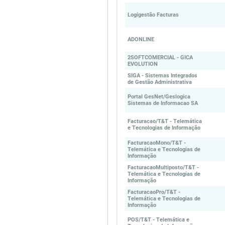
Logigestão Facturas
ADONLINE
2SOFTCOMERCIAL - GICA
EVOLUTION
SIGA - Sistemas Integrados
de Gestão Administrativa
Portal GesNet/Geslogica
Sistemas de Informacao SA
Facturacao/T&T - Telemática
e Tecnologias de Informação
FacturacaoMono/T&T -
Telemática e Tecnologias de
Informação
FacturacaoMultiposto/T&T -
Telemática e Tecnologias de
Informação
FacturacaoPro/T&T -
Telemática e Tecnologias de
Informação
POS/T&T - Telemática e