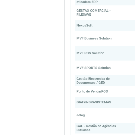
eticadata ERP
GESTAO COMERCIAL -
FILESAVE
NexusSoft
MVF Business Solution
MVF POS Solution
MVF SPORTS Solution
Gestão Electronica de
Documentos / GED
Ponto de Venda/POS
GIAF\INDRASISTEMAS
adlog
GAL - Gestão de Agências
Lutuosas