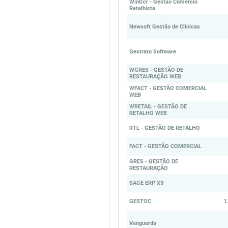
WinGcr - Gestao Comercio
Retalhista
Newsoft Gestão de Clínicas
Gestrato Software
WGRES - GESTÃO DE
RESTAURAÇÃO WEB
WFACT - GESTÃO COMERCIAL
WEB
WRETAIL - GESTÃO DE
RETALHO WEB
RTL - GESTÃO DE RETALHO
FACT - GESTÃO COMERCIAL
GRES - GESTÃO DE
RESTAURAÇÃO
SAGE ERP X3
GESTOC
1
Vanguarda