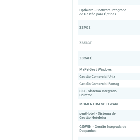
Optiware - Software Integrado
de Gestão para Ópticas
ZSPOS
ZSFACT
ZSCAFÉ
MaPelGest Windows
Gestão Comercial Unix
Gestão Comercial Famag
SIC - Sistema Integrado
Coimfor
MOMENTUM SOFTWARE
pentHotel - Sistema de
Gestão Hoteleira
GIDWIN - Gestão Integrada de
Despachos