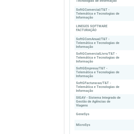
Tecnologias de Informação
SoftGComercial/T&T -
Telemática e Tecnologias de
Informação
LINEGES SOFTWARE
FACTURAÇÃO
SoftGComAnual/T&T -
Telemática e Tecnologias de
Informação
SoftGComercialLivro/T&T -
Telemática e Tecnologias de
Informação
SoftGEmpresa/T&T -
Telemática e Tecnologias de
Informação
SoftGFacturacao/T&T -
Telemática e Tecnologias de
Informação
SIGAV - Sistema Integrado de
Gestão de Agências de
Viagens
GeneSys
MicroSys