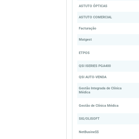
ASTUTO ÓPTICAS
ASTUTO COMERCIAL
Facturação
Matgest
ETPOS
QSI ISERIES PGA400
QSI AUTO-VENDA
Gestão Integrada de Clínica
Médica
Gestão de Clínica Médica
SIG/OLISOFT
NetBusine$$