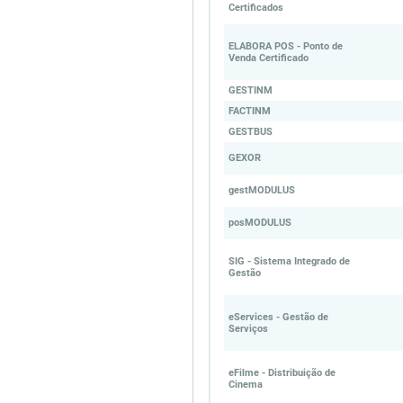
Certificados
ELABORA POS - Ponto de
Venda Certificado
GESTINM
FACTINM
GESTBUS
GEXOR
gestMODULUS
posMODULUS
SIG - Sistema Integrado de
Gestão
eServices - Gestão de
Serviços
eFilme - Distribuição de
Cinema