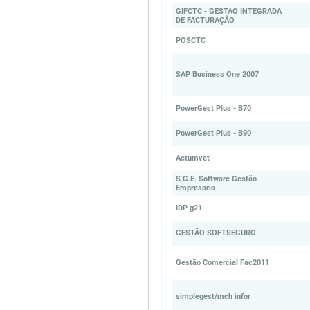
GIFCTC - GESTAO INTEGRADA
DE FACTURAÇÃO
POSCTC
SAP Business One 2007
PowerGest Plus - B70
PowerGest Plus - B90
Actumvet
S.G.E. Software Gestão
Empresaria
IDP g21
GESTÃO SOFTSEGURO
Gestão Comercial Fac2011
simplegest/mch infor