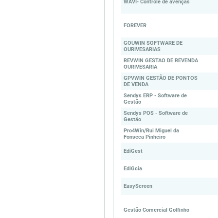
WAVI- Controle de avenças
FOREVER
GOUWIN SOFTWARE DE
OURIVESARIAS
REVWIN GESTAO DE REVENDA
OURIVESARIA
GPVWIN GESTÃO DE PONTOS
DE VENDA
Sendys ERP - Software de
Gestão
Sendys POS - Software de
Gestão
Pro4Win/Rui Miguel da
Fonseca Pinheiro
EdiGest
EdiGcia
EasyScreen
Gestão Comercial Golfinho