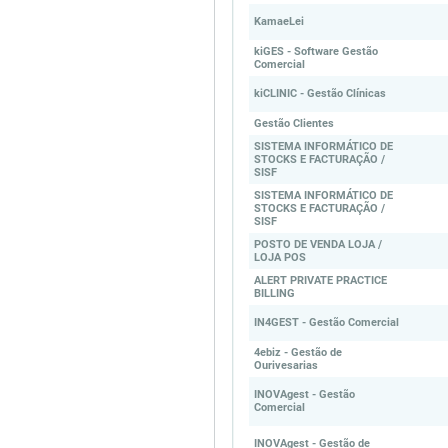
KamaeLei
kiGES - Software Gestão
Comercial
kiCLINIC - Gestão Clínicas
Gestão Clientes
SISTEMA INFORMÁTICO DE
STOCKS E FACTURAÇÃO /
SISF
SISTEMA INFORMÁTICO DE
STOCKS E FACTURAÇÃO /
SISF
POSTO DE VENDA LOJA /
LOJA POS
ALERT PRIVATE PRACTICE
BILLING
IN4GEST - Gestão Comercial
4ebiz - Gestão de
Ourivesarias
INOVAgest - Gestão
Comercial
INOVAgest - Gestão de