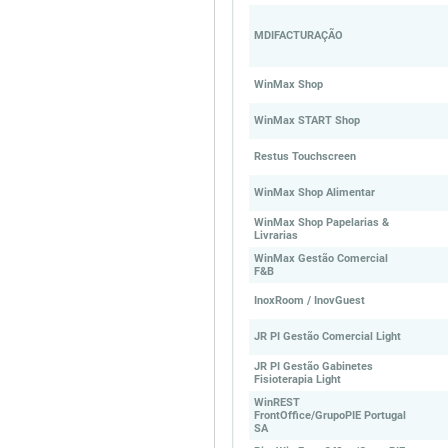
MDIFACTURAÇÃO
WinMax Shop
WinMax START Shop
Restus Touchscreen
WinMax Shop Alimentar
WinMax Shop Papelarias &
Livrarias
WinMax Gestão Comercial
F&B
InoxRoom / InovGuest
JR PI Gestão Comercial Light
JR PI Gestão Gabinetes
Fisioterapia Light
WinREST
FrontOffice/GrupoPIE Portugal
SA