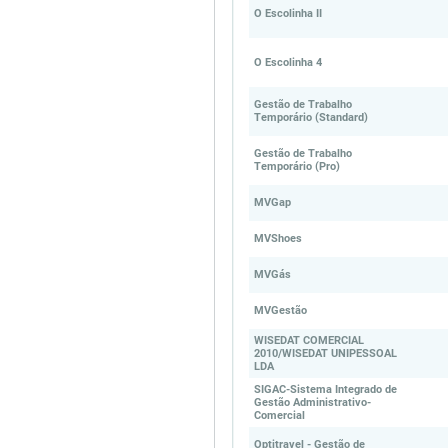
O Escolinha II
O Escolinha 4
Gestão de Trabalho
Temporário (Standard)
Gestão de Trabalho
Temporário (Pro)
MVGap
MVShoes
MVGás
MVGestão
WISEDAT COMERCIAL
2010/WISEDAT UNIPESSOAL
LDA
SIGAC-Sistema Integrado de
Gestão Administrativo-
Comercial
Optitravel - Gestão de