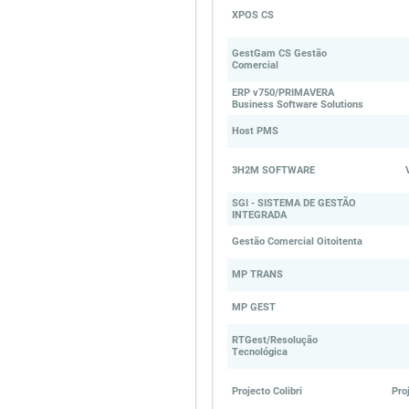
XPOS CS
GestGam CS Gestão
Comercial
ERP v750/PRIMAVERA
Business Software Solutions
Host PMS
3H2M SOFTWARE
SGI - SISTEMA DE GESTÃO
INTEGRADA
Gestão Comercial Oitoitenta
MP TRANS
MP GEST
RTGest/Resolução
Tecnológica
Projecto Colibri
Pro