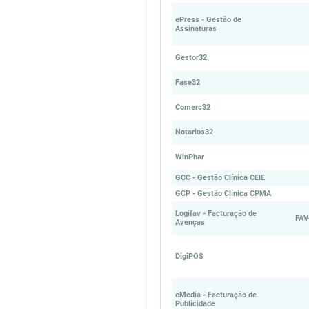
ePress - Gestão de
Assinaturas
Gestor32
Fase32
Comerc32
Notarios32
WinPhar
GCC - Gestão Clínica CEIE
GCP - Gestão Clínica CPMA
Logifav - Facturação de
FAV
Avenças
DigiPOS
eMedia - Facturação de
Publicidade