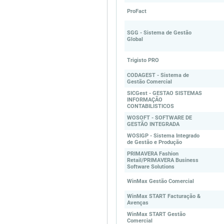
ProFact
SGG - Sistema de Gestão
Global
Trigisto PRO
CODAGEST - Sistema de
Gestão Comercial
SICGest - GESTAO SISTEMAS
INFORMAÇÃO
CONTABILISTICOS
WOSOFT - SOFTWARE DE
GESTÃO INTEGRADA
WOSIGP - Sistema Integrado
de Gestão e Produção
PRIMAVERA Fashion
Retail/PRIMAVERA Business
Software Solutions
WinMax Gestão Comercial
WinMax START Facturação &
Avenças
WinMax START Gestão
Comercial