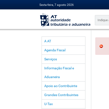
Sexta-feira, 7 agosto 2026
A AT
Agenda Fiscal
Serviços
Informação Fiscal e
Aduaneira
Apoio ao Contribuinte
Grandes Contribuintes
U-Tax