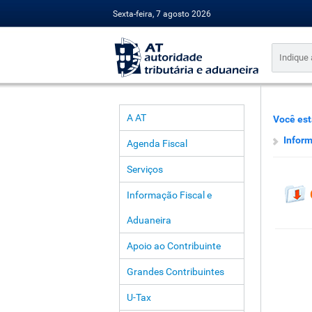
Sexta-feira, 7 agosto 2026
A AT
Você est
Inform
Agenda Fiscal
Serviços
Informação Fiscal e
Aduaneira
Apoio ao Contribuinte
Grandes Contribuintes
U-Tax