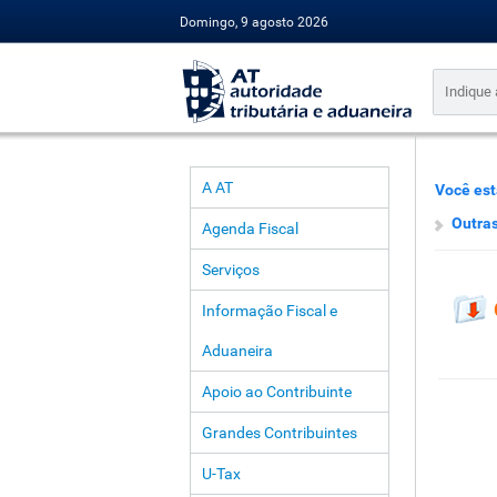
Domingo, 9 agosto 2026
A AT
Você est
Outras
Agenda Fiscal
Serviços
Informação Fiscal e
Aduaneira
Apoio ao Contribuinte
Grandes Contribuintes
U-Tax