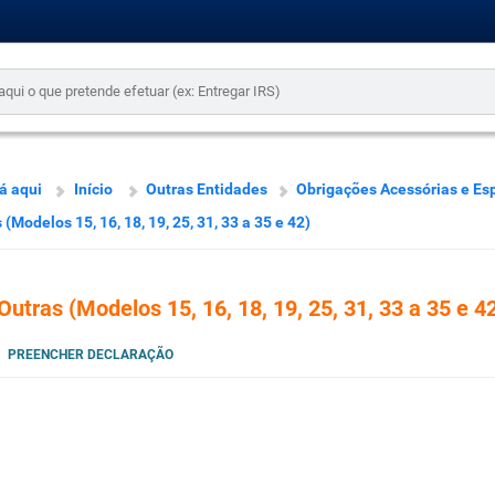
á aqui
Início
Outras Entidades
Obrigações Acessórias e Es
 (Modelos 15, 16, 18, 19, 25, 31, 33 a 35 e 42)
Outras (Modelos 15, 16, 18, 19, 25, 31, 33 a 35 e 4
PREENCHER DECLARAÇÃO