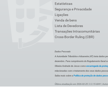
Estatísticas
Segurança e Privacidade
Ligações
Venda de bens
Lista de Devedores
Transações Intracomunitárias
Cross-Border Ruling (CBR)
Dados Pessoais
A Autoridade Tributária e Aduaneira (AT) trata dados p
dezembro. Para cumprimento do Regulamento Geral sob
Oliveira Andrade de Jesus como
encarregada da prote
relacionadas com o tratamento dos seus dados pessoai
Saiba mais sobre a
Política de proteção de dados pess
Última atualização em 2026-02-25 | 3.3.15-6041 | Autor