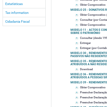
Estatísticas
Obter Comprovativo
MODELO 25 - DONATIVOS 
Tax information
Obter Comprovativo (
Consultar (por Contab
Cidadania Fiscal
Obter Comprovativo
MODELO 11 - ACTOS E CO
SOBRE O PATRIMÓNIO
Consultar (desde 19
Entregar
Entregar (por Contabi
MODELO 30 - RENDIMENTO
PASSIVOS NÃO RESIDENTE
MODELO 35 - RENDIMENTO
ATRIBUÍDOS A NÃO RESID
Download
MODELO 36 - RENDIMENTO
ATRIBUÍDOS A PESSOAS S
MODELO 39 - RENDIMENTO
Obter Comprovativo
Preencher Declaraçã
Preencher Declaraçã
Preencher Declaraçã