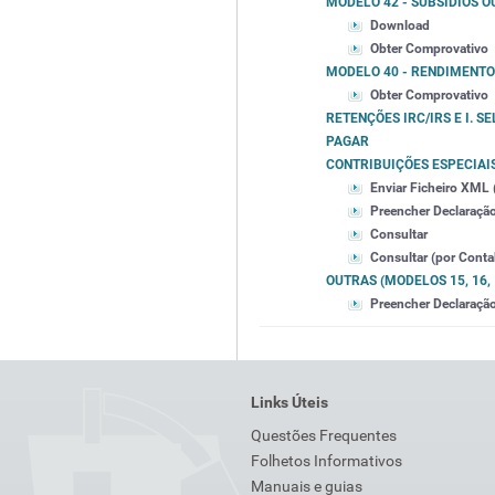
MODELO 42 - SUBSÍDIOS 
Download
Obter Comprovativo
MODELO 40 - RENDIMENTO
Obter Comprovativo
RETENÇÕES IRC/IRS E I. SE
PAGAR
CONTRIBUIÇÕES ESPECIAI
Enviar Ficheiro XML (
Preencher Declaração 
Consultar
Consultar (por Contab
OUTRAS (MODELOS 15, 16, 18
Preencher Declaraçã
Links Úteis
Questões Frequentes
Folhetos Informativos
Manuais e guias