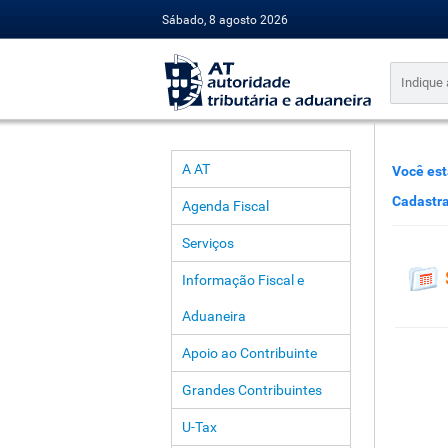
Sábado, 8 agosto 2026
A AT
Você est
Cadastra
Agenda Fiscal
Serviços
Informação Fiscal e
Aduaneira
Apoio ao Contribuinte
Grandes Contribuintes
U-Tax