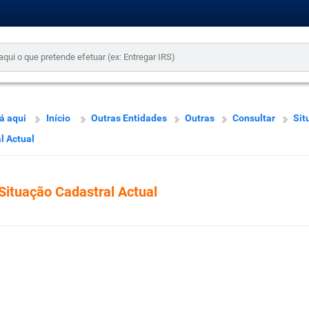
á aqui
Início
Outras Entidades
Outras
Consultar
Sit
l Actual
Situação Cadastral Actual