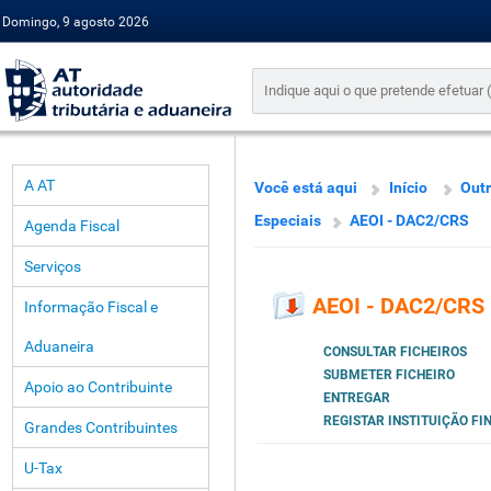
Domingo, 9 agosto 2026
A AT
Você está aqui
Início
Outr
Especiais
AEOI - DAC2/CRS
Agenda Fiscal
Serviços
AEOI - DAC2/CRS
Informação Fiscal e
Aduaneira
CONSULTAR FICHEIROS
SUBMETER FICHEIRO
Apoio ao Contribuinte
ENTREGAR
REGISTAR INSTITUIÇÃO F
Grandes Contribuintes
U-Tax