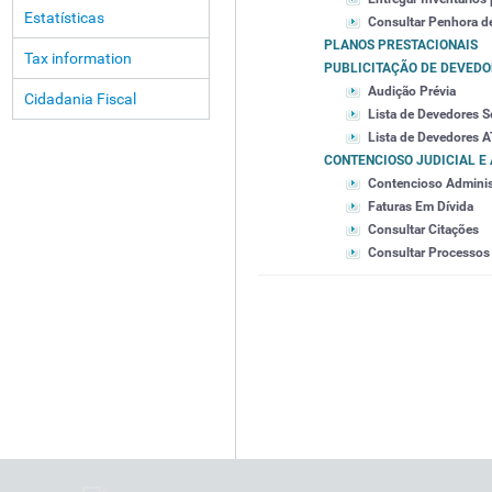
Estatísticas
Consultar Penhora d
PLANOS PRESTACIONAIS
Tax information
PUBLICITAÇÃO DE DEVED
Audição Prévia
Cidadania Fiscal
Lista de Devedores S
Lista de Devedores A
CONTENCIOSO JUDICIAL E
Contencioso Adminis
Faturas Em Dívida
Consultar Citações
Consultar Processos 