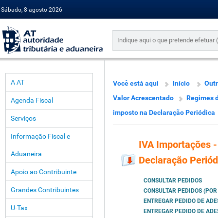
Sábado, 8 agosto 2026
A AT
Você está aqui
Início
Outr
Valor Acrescentado
Regimes d
Agenda Fiscal
imposto na Declaração Periódica
Serviços
Informação Fiscal e
IVA Importações 
Aduaneira
Declaração Periód
Apoio ao Contribuinte
CONSULTAR PEDIDOS
Grandes Contribuintes
CONSULTAR PEDIDOS (POR
ENTREGAR PEDIDO DE AD
U-Tax
ENTREGAR PEDIDO DE ADE