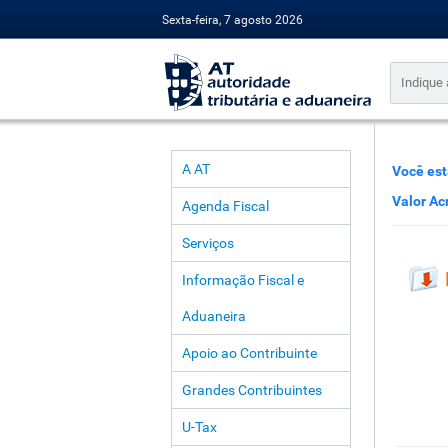
Sexta-feira, 7 agosto 2026
A AT
Você est
Valor Ac
Agenda Fiscal
Serviços
Informação Fiscal e
Aduaneira
Apoio ao Contribuinte
Grandes Contribuintes
U-Tax