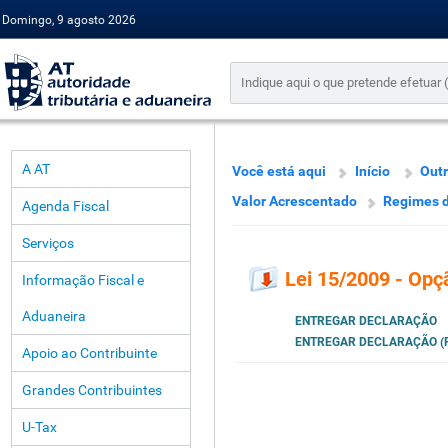
Domingo, 9 agosto 2026
A AT
Você está aqui
Início
Outr
Valor Acrescentado
Regimes d
Agenda Fiscal
Serviços
Lei 15/2009 - Opç
Informação Fiscal e
Aduaneira
ENTREGAR DECLARAÇÃO
ENTREGAR DECLARAÇÃO (P
Apoio ao Contribuinte
Grandes Contribuintes
U-Tax