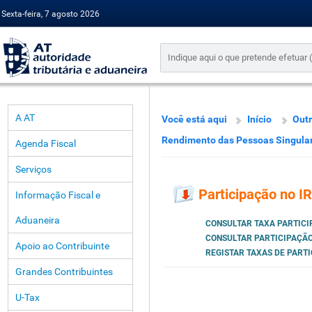
Sexta-feira, 7 agosto 2026
A AT
Você está aqui
Início
Outr
Rendimento das Pessoas Singula
Agenda Fiscal
Serviços
Participação no I
Informação Fiscal e
Aduaneira
CONSULTAR TAXA PARTICI
CONSULTAR PARTICIPAÇÃO
Apoio ao Contribuinte
REGISTAR TAXAS DE PART
Grandes Contribuintes
U-Tax