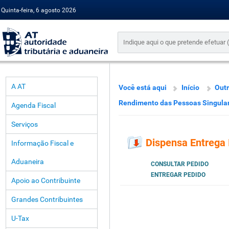
Quinta-feira, 6 agosto 2026
A AT
Você está aqui
Início
Outr
Rendimento das Pessoas Singula
Agenda Fiscal
Serviços
Dispensa Entrega
Informação Fiscal e
Aduaneira
CONSULTAR PEDIDO
ENTREGAR PEDIDO
Apoio ao Contribuinte
Grandes Contribuintes
U-Tax