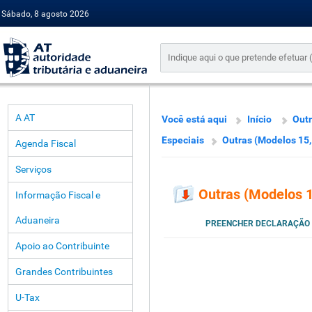
Sábado, 8 agosto 2026
A AT
Você está aqui
Início
Outr
Especiais
Outras (Modelos 15, 1
Agenda Fiscal
Serviços
Outras (Modelos 15
Informação Fiscal e
Aduaneira
PREENCHER DECLARAÇÃO
Apoio ao Contribuinte
Grandes Contribuintes
U-Tax