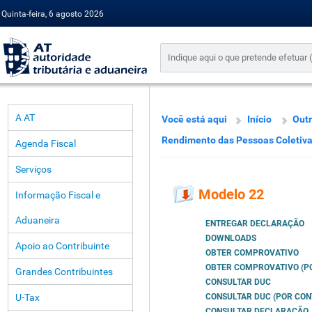
Quinta-feira, 6 agosto 2026
A AT
Você está aqui
Início
Outr
Rendimento das Pessoas Coletiv
Agenda Fiscal
Serviços
Modelo 22
Informação Fiscal e
Aduaneira
ENTREGAR DECLARAÇÃO
DOWNLOADS
Apoio ao Contribuinte
OBTER COMPROVATIVO
OBTER COMPROVATIVO (PO
Grandes Contribuintes
CONSULTAR DUC
U-Tax
CONSULTAR DUC (POR CON
CONSULTAR DECLARAÇÃO