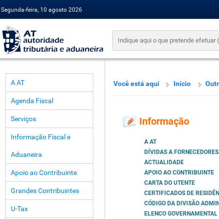
Segunda-feira, 10 agosto 2026
A AT
Você está aqui
Início
Outr
Agenda Fiscal
Serviços
Informação
Informação Fiscal e
A AT
DÍVIDAS A FORNECEDORES
Aduaneira
ACTUALIDADE
Apoio ao Contribuinte
APOIO AO CONTRIBUINTE
CARTA DO UTENTE
Grandes Contribuintes
CERTIFICADOS DE RESIDÊN
CÓDIGO DA DIVISÃO ADMI
U-Tax
ELENCO GOVERNAMENTAL