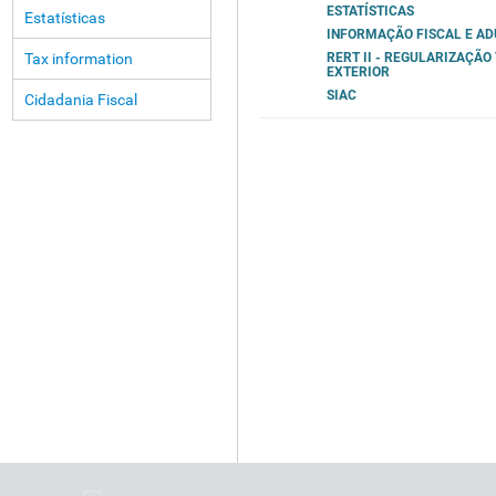
ESTATÍSTICAS
Estatísticas
INFORMAÇÃO FISCAL E A
Tax information
RERT II - REGULARIZAÇÃ
EXTERIOR
SIAC
Cidadania Fiscal