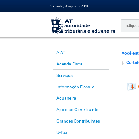
Sábado, 8 agosto 2026
A AT
Você est
Certid
Agenda Fiscal
Serviços
Informação Fiscal e
Aduaneira
Apoio ao Contribuinte
Grandes Contribuintes
U-Tax