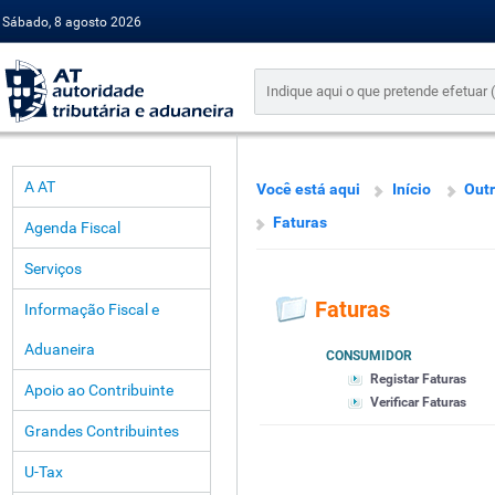
Sábado, 8 agosto 2026
A AT
Você está aqui
Início
Outr
Faturas
Agenda Fiscal
Serviços
Faturas
Informação Fiscal e
Aduaneira
CONSUMIDOR
Registar Faturas
Apoio ao Contribuinte
Verificar Faturas
Grandes Contribuintes
U-Tax