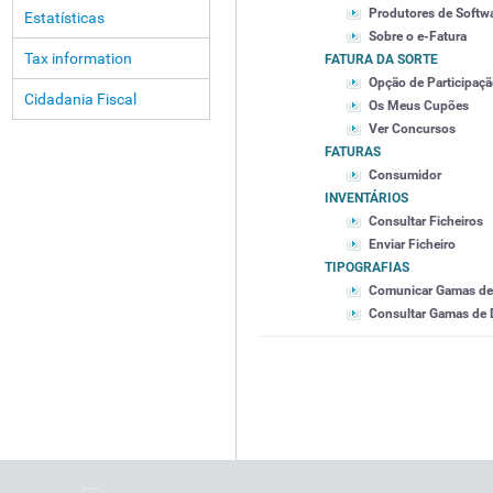
Produtores de Softw
Estatísticas
Sobre o e-Fatura
Tax information
FATURA DA SORTE
Opção de Participaç
Cidadania Fiscal
Os Meus Cupões
Ver Concursos
FATURAS
Consumidor
INVENTÁRIOS
Consultar Ficheiros
Enviar Ficheiro
TIPOGRAFIAS
Comunicar Gamas d
Consultar Gamas de