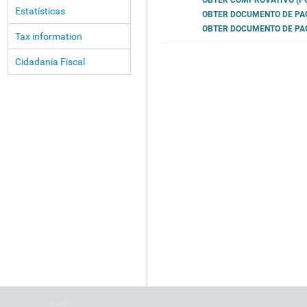
OBTER COMPROVATIVO (PO
Estatísticas
OBTER DOCUMENTO DE P
OBTER DOCUMENTO DE PAG
Tax information
Cidadania Fiscal