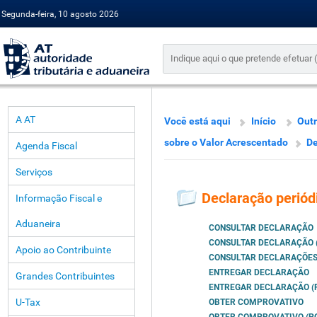
Segunda-feira, 10 agosto 2026
A AT
Você está aqui
Início
Outr
sobre o Valor Acrescentado
De
Agenda Fiscal
Serviços
Declaração periód
Informação Fiscal e
Aduaneira
CONSULTAR DECLARAÇÃO
CONSULTAR DECLARAÇÃO (
Apoio ao Contribuinte
CONSULTAR DECLARAÇÕES
ENTREGAR DECLARAÇÃO
Grandes Contribuintes
ENTREGAR DECLARAÇÃO (P
U-Tax
OBTER COMPROVATIVO