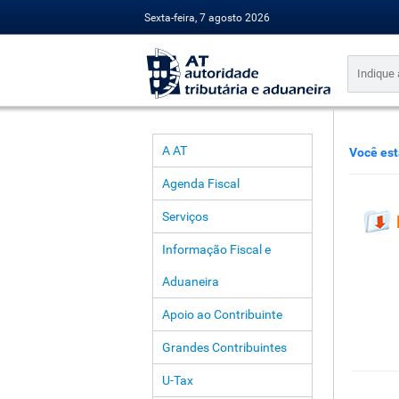
Sexta-feira, 7 agosto 2026
A AT
Você est
Agenda Fiscal
Serviços
Informação Fiscal e
Aduaneira
Apoio ao Contribuinte
Grandes Contribuintes
U-Tax