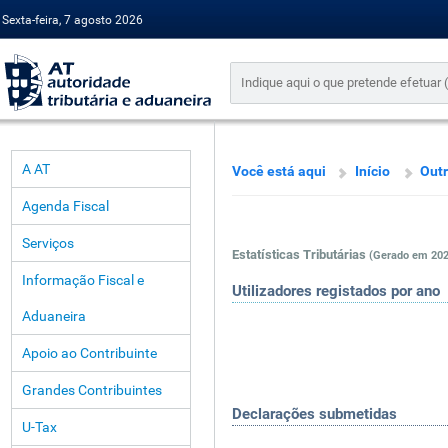
Sexta-feira, 7 agosto 2026
A AT
Você está aqui
Início
Outr
Agenda Fiscal
Serviços
Estatísticas Tributárias
(Gerado em 202
Informação Fiscal e
Utilizadores registados por ano
Aduaneira
Apoio ao Contribuinte
Grandes Contribuintes
Declarações submetidas
U-Tax