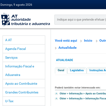
Domingo, 9 agosto 2026
A AT
Você está aqui
Início
Outr
Actualidade
Agenda Fiscal
Serviços
ATUALIDADE
Informação Fiscal e
Geral
Legislativa
Instruções A
Aduaneira
Apoio ao Contribuinte
Poderá também estar interessado em:
Grandes Contribuintes
Obter > Informação > Apoio ao Contribu
Obter > Informação > Informação Fisca
U-Tax