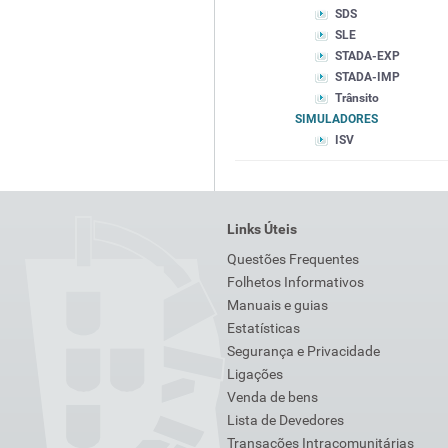
SDS
SLE
STADA-EXP
STADA-IMP
Trânsito
SIMULADORES
ISV
Links Úteis
Questões Frequentes
Folhetos Informativos
Manuais e guias
Estatísticas
Segurança e Privacidade
Ligações
Venda de bens
Lista de Devedores
Transações Intracomunitárias